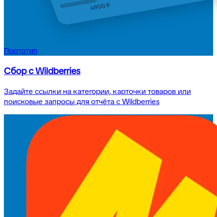
Прототип
Сбор с Wildberries
Задайте ссылки на категории, карточки товаров или
поисковые запросы для отчёта c Wildberries