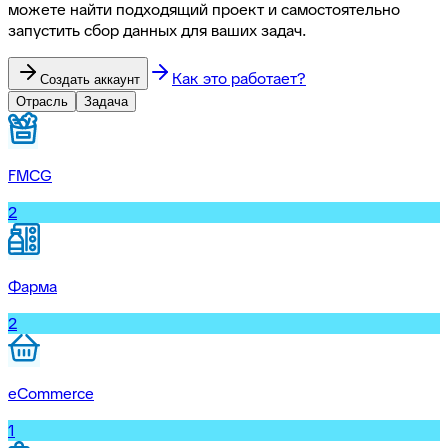
можете найти подходящий проект и самостоятельно
запустить сбор данных для ваших задач.
Как это работает?
Создать аккаунт
Отрасль
Задача
FMCG
2
Фарма
2
eCommerce
1