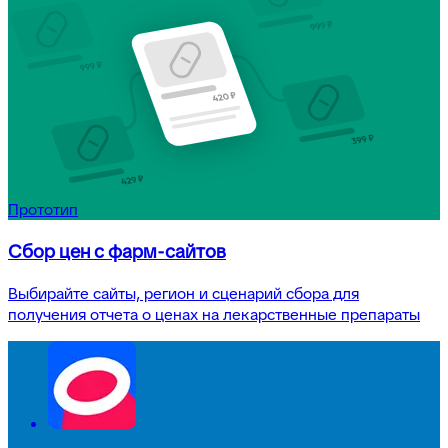
Прототип
Сбор цен с фарм-сайтов
Выбирайте сайты, регион и сценарий сбора для
получения отчета о ценах на лекарственные препараты