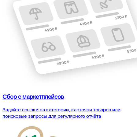
Сбор с маркетплейсов
Задайте ссылки на категории, карточки товаров или
поисковые запросы для регулярного отчёта