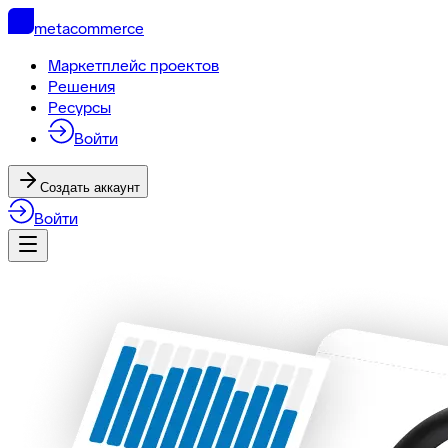
metacommerce
Маркетплейс проектов
Решения
Ресурсы
Войти
Создать аккаунт
Войти