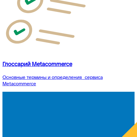
Глоссарий Metacommerce
Основные термины и определения сервиса
Metacommerce