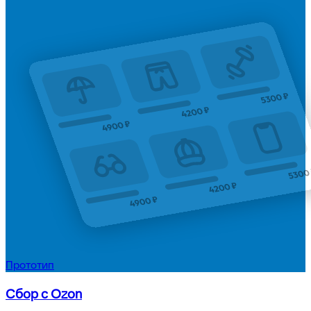
Прототип
Сбор с Ozon