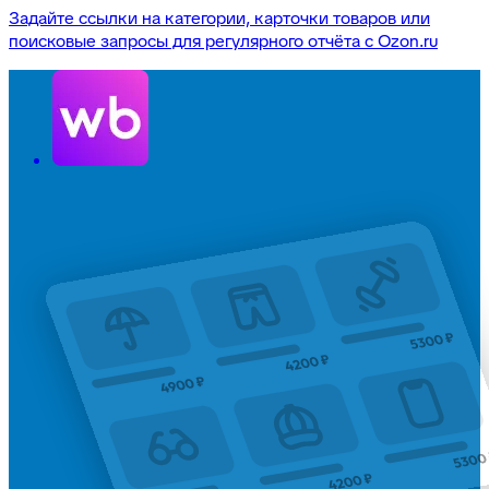
Задайте ссылки на категории, карточки товаров или
поисковые запросы для регулярного отчёта с Ozon.ru